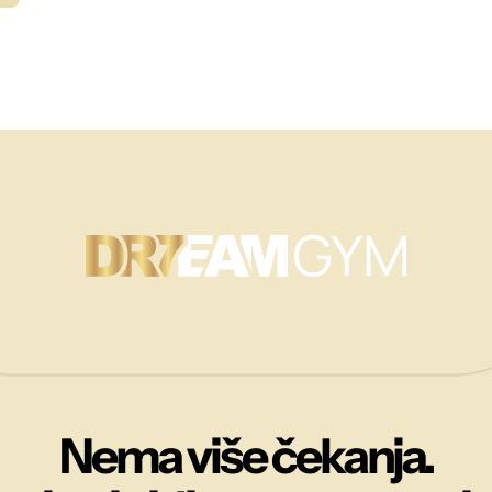
Nema više čekanja.