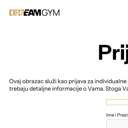
Pri
Ovaj obrazac služi kao prijava za individualne 
trebaju detaljne informacije o Vama. Stoga Va
Ime i Prez